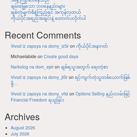
ချမ်းမြေ့သော ဘဝနေနည်းများ
ချစ်တဲ့မျက်စိနဲ့ကြည့်ရင် အကုန်လှတယ်
ကိုယ်ပိုင်အရည်အချင်းနဲ့ တောက်ပလိုက်ပါ
Recent Comments
Vivod iz zapoya na domy_izSr
on
ကိုယ်ပိုင်အနာဂတ်
Michaelabide
on
Create good days
Narkolog na dom_ejet
on
ချစ်ရသူအတွက် ရေးတဲ့စာ
Vivod iz zapoya na domy_jiSr
on
ရင့်ကျက်တဲ့သူတစ်ယောက်ဖြစ်
ဖို့…
Vivod iz zapoya na domy_vfst
on
Options Selling နည်းလမ်းဖြင့်
Financial Freedom ရယူခြင်း
Archives
August 2026
July 2026