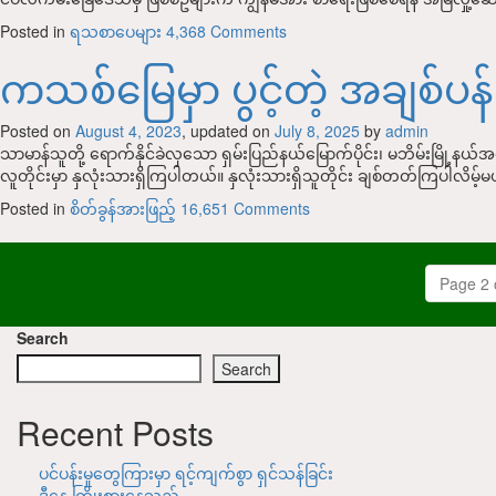
Posted in
ရသစာပေများ
4,368 Comments
ကသစ်မြေမှာ ပွင့်တဲ့ အချစ်ပန်
Posted on
August 4, 2023
, updated on
July 8, 2025
by
admin
သာမာန်သူတို့ ရောက်နိုင်ခဲလှသော ရှမ်းပြည်နယ်မြောက်ပိုင်း၊ မဘိမ်းမြို့နယ်အ
လူတိုင်းမှာ နှလုံးသားရှိကြပါတယ်။ နှလုံးသားရှိသူတိုင်း ချစ်တတ်ကြပါလိမ့်
Posted in
စိတ်ခွန်အားဖြည့်
16,651 Comments
Page 2 
Search
Search
Recent Posts
ပင်ပန်းမှုတွေကြားမှာ ရင့်ကျက်စွာ ရှင်သန်ခြင်း
ဒီနေ့ ကြိုးစားနေသည်