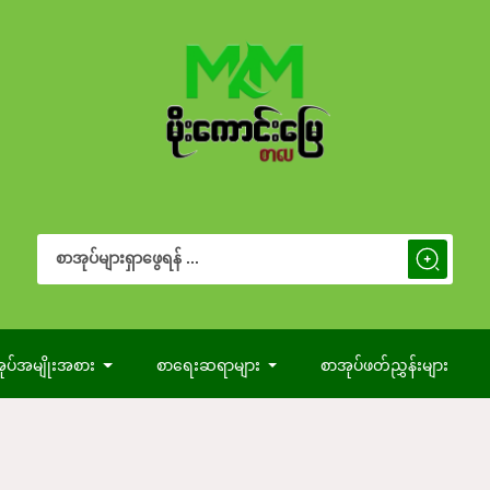
Search Button
Search
for:
ုပ်အမျိုးအစား
စာရေးဆရာများ
စာအုပ်ဖတ်ညွှန်းများ