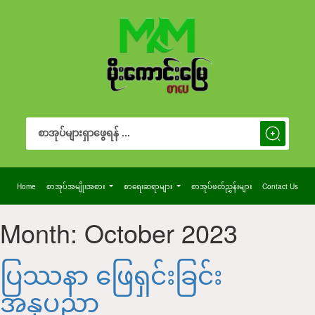
Search Button
Search
for:
Home
စာအုပ်အမျိုးအစား
စာရေးဆရာများ
စာအုပ်ဖတ်ညွှန်းများ
Contact Us
Month:
October 2023
ပြဿနာ ဖြေရှင်းခြင်း
အနုပညာ