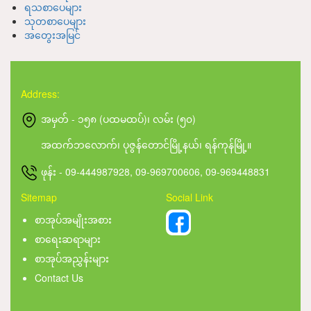
ရသစာပေများ
သုတစာပေများ
အတွေးအမြင်
Address:
အမှတ် - ၁၅၈ (ပထမထပ်)၊ လမ်း (၅၀)
အထက်ဘလောက်၊ ပုဇွန်တောင်မြို့နယ်၊ ရန်ကုန်မြို့။
ဖုန်း - 09-444987928, 09-969700606, 09-969448831
Sitemap
Social Link
စာအုပ်အမျိုးအစား
စာရေးဆရာများ
စာအုပ်အညွှန်းများ
Contact Us