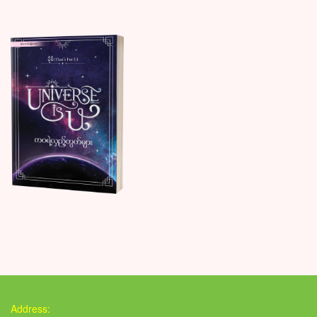
Address: