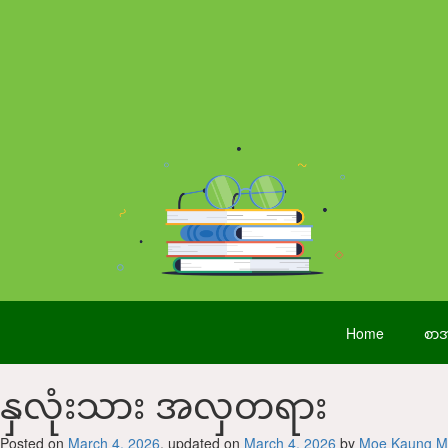
Home
စာအ
နှလုံးသား အလှတရား
Posted on
March 4, 2026
, updated on
March 4, 2026
by
Moe Kaung M