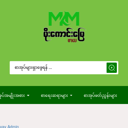
Search Button
Search
for:
ုပ်အမျိုးအစား
စာရေးဆရာများ
စာအုပ်ဖတ်ညွှန်းများ
yay Admin