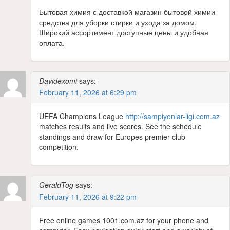
Бытовая химия с доставкой магазин бытовой химии
средства для уборки стирки и ухода за домом.
Широкий ассортимент доступные цены и удобная
оплата.
Davidexomi
says:
February 11, 2026 at 6:29 pm
UEFA Champions League
http://sampiyonlar-ligi.com.az
matches results and live scores. See the schedule
standings and draw for Europes premier club
competition.
GeraldTog
says:
February 11, 2026 at 9:22 pm
Free online games 1001.com.az for your phone and