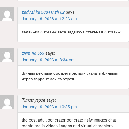
zadvizhka 30s41nzh 82
says:
January 19, 2026 at 12:23 am
задвижки 30с41нж веса задвижка стальная 30с41нж
zfilm-hd 553
says:
January 19, 2026 at 8:34 pm
фильм реклама смотреть онлайн скачать фильмы
через торрент или смотреть
Timothyspolf
says:
January 19, 2026 at 10:35 pm
the best adult generator generate nsfw images chat
create erotic videos images and virtual characters.