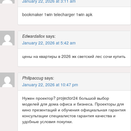
January 22, 2026 at 3:11 am
bookmaker 1win telecharger 1win apk
Edwardallox
says:
January 22, 2026 at 5:42 am
цены на квартиры в 2026 жк светский лес сочи купить
Philipaccug
says:
January 22, 2026 at 10:47 pm
Нужен проектор? projector24 большой выбор
моделей для дома офиса и бизнеса. Проекторы для
кино презентаций и обучения официальная гарантия
консультации специалистов гарантия качества и
удобные условия покупки.