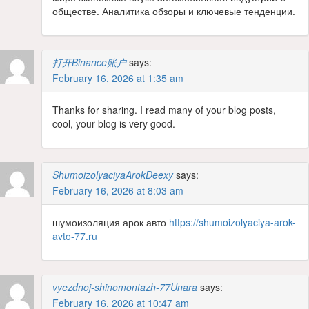
обществе. Аналитика обзоры и ключевые тенденции.
打开Binance账户
says:
February 16, 2026 at 1:35 am
Thanks for sharing. I read many of your blog posts,
cool, your blog is very good.
ShumoizolyaciyaArokDeexy
says:
February 16, 2026 at 8:03 am
шумоизоляция арок авто
https://shumoizolyaciya-arok-
avto-77.ru
vyezdnoj-shinomontazh-77Unara
says:
February 16, 2026 at 10:47 am