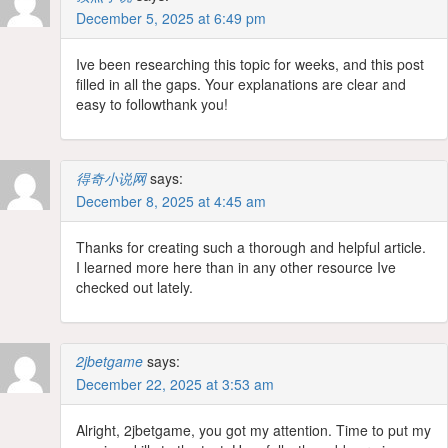
December 5, 2025 at 6:49 pm
Ive been researching this topic for weeks, and this post
filled in all the gaps. Your explanations are clear and
easy to followthank you!
得奇小说网
says:
December 8, 2025 at 4:45 am
Thanks for creating such a thorough and helpful article.
I learned more here than in any other resource Ive
checked out lately.
2jbetgame
says:
December 22, 2025 at 3:53 am
Alright, 2jbetgame, you got my attention. Time to put my