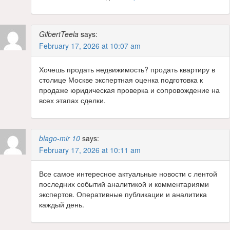
GilbertTeela
says:
February 17, 2026 at 10:07 am
Хочешь продать недвижимость? продать квартиру в
столице Москве экспертная оценка подготовка к
продаже юридическая проверка и сопровождение на
всех этапах сделки.
blago-mir 10
says:
February 17, 2026 at 10:11 am
Все самое интересное актуальные новости с лентой
последних событий аналитикой и комментариями
экспертов. Оперативные публикации и аналитика
каждый день.