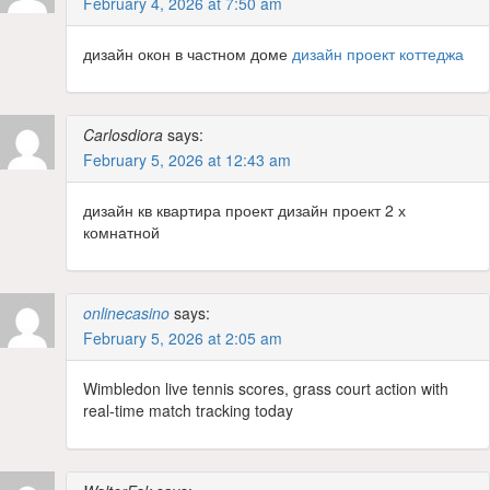
February 4, 2026 at 7:50 am
дизайн окон в частном доме
дизайн проект коттеджа
Carlosdiora
says:
February 5, 2026 at 12:43 am
дизайн кв квартира проект дизайн проект 2 х
комнатной
onlinecasino
says:
February 5, 2026 at 2:05 am
Wimbledon live tennis scores, grass court action with
real-time match tracking today