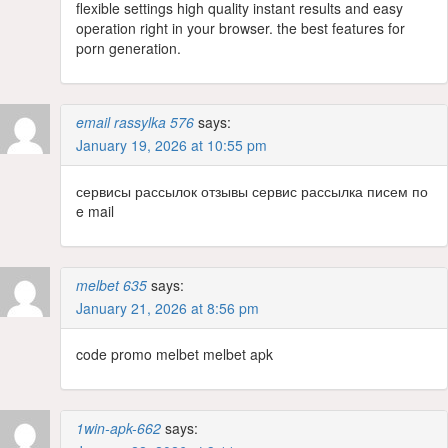
flexible settings high quality instant results and easy
operation right in your browser. the best features for
porn generation.
email rassylka 576
says:
January 19, 2026 at 10:55 pm
сервисы рассылок отзывы сервис рассылка писем по
e mail
melbet 635
says:
January 21, 2026 at 8:56 pm
code promo melbet melbet apk
1win-apk-662
says: