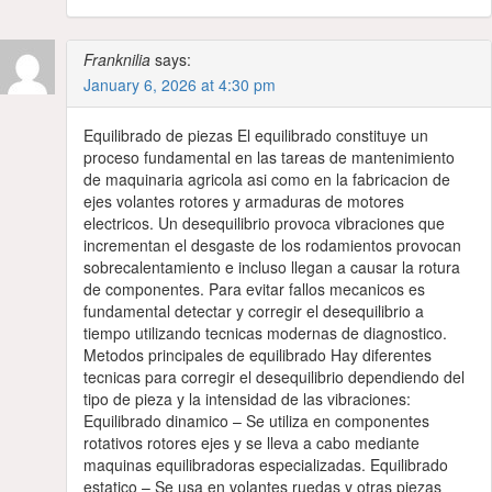
Franknilia
says:
January 6, 2026 at 4:30 pm
Equilibrado de piezas El equilibrado constituye un
proceso fundamental en las tareas de mantenimiento
de maquinaria agricola asi como en la fabricacion de
ejes volantes rotores y armaduras de motores
electricos. Un desequilibrio provoca vibraciones que
incrementan el desgaste de los rodamientos provocan
sobrecalentamiento e incluso llegan a causar la rotura
de componentes. Para evitar fallos mecanicos es
fundamental detectar y corregir el desequilibrio a
tiempo utilizando tecnicas modernas de diagnostico.
Metodos principales de equilibrado Hay diferentes
tecnicas para corregir el desequilibrio dependiendo del
tipo de pieza y la intensidad de las vibraciones:
Equilibrado dinamico – Se utiliza en componentes
rotativos rotores ejes y se lleva a cabo mediante
maquinas equilibradoras especializadas. Equilibrado
estatico – Se usa en volantes ruedas y otras piezas