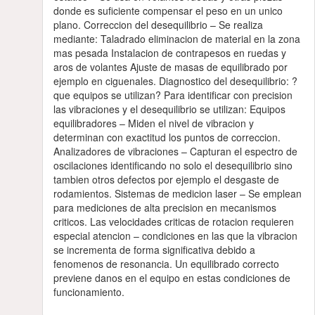
donde es suficiente compensar el peso en un unico
plano. Correccion del desequilibrio – Se realiza
mediante: Taladrado eliminacion de material en la zona
mas pesada Instalacion de contrapesos en ruedas y
aros de volantes Ajuste de masas de equilibrado por
ejemplo en ciguenales. Diagnostico del desequilibrio: ?
que equipos se utilizan? Para identificar con precision
las vibraciones y el desequilibrio se utilizan: Equipos
equilibradores – Miden el nivel de vibracion y
determinan con exactitud los puntos de correccion.
Analizadores de vibraciones – Capturan el espectro de
oscilaciones identificando no solo el desequilibrio sino
tambien otros defectos por ejemplo el desgaste de
rodamientos. Sistemas de medicion laser – Se emplean
para mediciones de alta precision en mecanismos
criticos. Las velocidades criticas de rotacion requieren
especial atencion – condiciones en las que la vibracion
se incrementa de forma significativa debido a
fenomenos de resonancia. Un equilibrado correcto
previene danos en el equipo en estas condiciones de
funcionamiento.