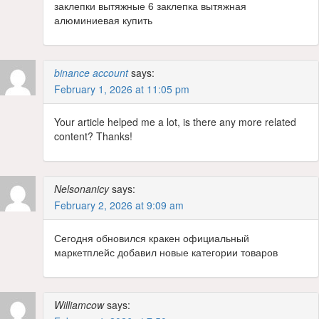
заклепки вытяжные 6 заклепка вытяжная
алюминиевая купить
binance account
says:
February 1, 2026 at 11:05 pm
Your article helped me a lot, is there any more related
content? Thanks!
Nelsonanicy
says:
February 2, 2026 at 9:09 am
Сегодня обновился кракен официальный
маркетплейс добавил новые категории товаров
Williamcow
says: