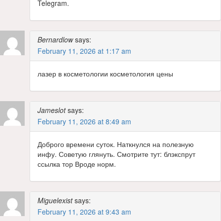
Telegram.
Bernardlow
says:
February 11, 2026 at 1:17 am
лазер в косметологии косметология цены
Jameslot
says:
February 11, 2026 at 8:49 am
Доброго времени суток. Наткнулся на полезную
инфу. Советую глянуть. Смотрите тут: блэкспрут
ссылка тор Вроде норм.
Miguelexist
says:
February 11, 2026 at 9:43 am