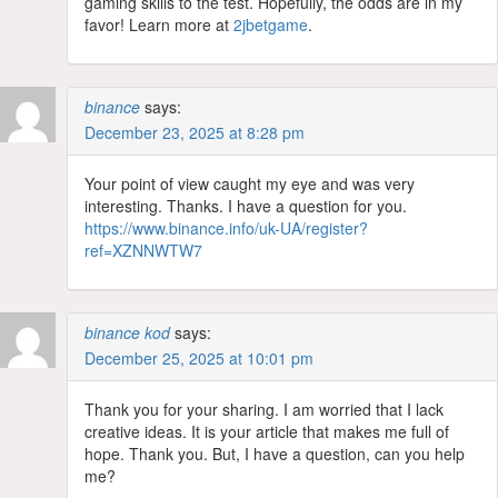
gaming skills to the test. Hopefully, the odds are in my
favor! Learn more at
2jbetgame
.
binance
says:
December 23, 2025 at 8:28 pm
Your point of view caught my eye and was very
interesting. Thanks. I have a question for you.
https://www.binance.info/uk-UA/register?
ref=XZNNWTW7
binance kod
says:
December 25, 2025 at 10:01 pm
Thank you for your sharing. I am worried that I lack
creative ideas. It is your article that makes me full of
hope. Thank you. But, I have a question, can you help
me?