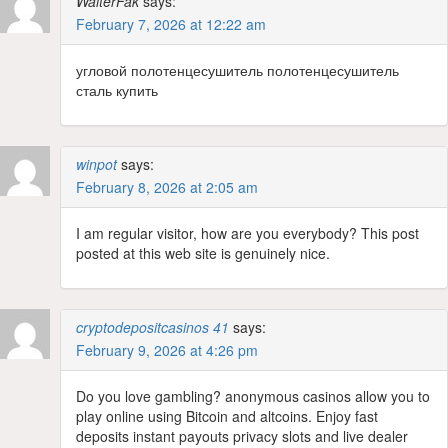
WalterFak
says:
February 7, 2026 at 12:22 am
угловой полотенцесушитель полотенцесушитель
сталь купить
winpot
says:
February 8, 2026 at 2:05 am
I am regular visitor, how are you everybody? This post
posted at this web site is genuinely nice.
cryptodepositcasinos 41
says:
February 9, 2026 at 4:26 pm
Do you love gambling? anonymous casinos allow you to
play online using Bitcoin and altcoins. Enjoy fast
deposits instant payouts privacy slots and live dealer