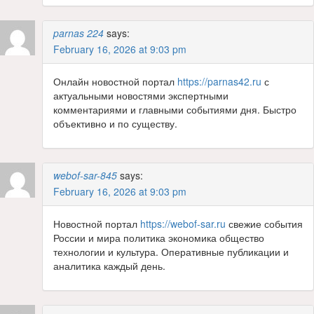
parnas 224
says:
February 16, 2026 at 9:03 pm
Онлайн новостной портал
https://parnas42.ru
с
актуальными новостями экспертными
комментариями и главными событиями дня. Быстро
объективно и по существу.
webof-sar-845
says:
February 16, 2026 at 9:03 pm
Новостной портал
https://webof-sar.ru
свежие события
России и мира политика экономика общество
технологии и культура. Оперативные публикации и
аналитика каждый день.