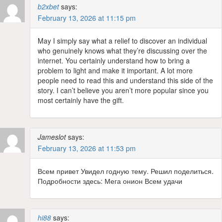
b2xbet
says:
February 13, 2026 at 11:15 pm
May I simply say what a relief to discover an individual
who genuinely knows what they’re discussing over the
internet. You certainly understand how to bring a
problem to light and make it important. A lot more
people need to read this and understand this side of the
story. I can’t believe you aren’t more popular since you
most certainly have the gift.
Jameslot
says:
February 13, 2026 at 11:53 pm
Всем привет Увидел годную тему. Решил поделиться.
Подробности здесь: Мега онион Всем удачи
hi88
says: