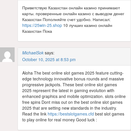
Приветствую Казахстан онлайн казино принимают
карты. проверенные онлайн казино с выводом денег
Казахстан Пополняйте счет удобно. Написал:
https://25win-25.shop
10 лучших казино онлайн
Казахстан Пока
MichaelSok
says:
October 10, 2025 at 8:53 pm
Aloha The best online slot games 2025 feature cutting-
edge technology innovative bonus rounds and massive
progressive jackpots. These best online slot games
2025 represent the latest in gaming evolution with
enhanced graphics and mobile optimization. slots online
free spins Dont miss out on the best online slot games
2025 that are setting new standards in the industry.
Read the link
https://bestslotgames.cfd
best slot games
to play online for real money Good luck :