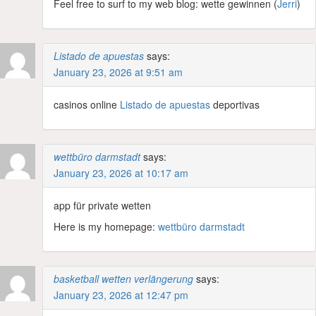
Feel free to surf to my web blog: wette gewinnen (
Jerri
)
Listado de apuestas
says:
January 23, 2026 at 9:51 am
casinos online
Listado de apuestas
deportivas
wettbüro darmstadt
says:
January 23, 2026 at 10:17 am
app für private wetten
Here is my homepage:
wettbüro darmstadt
basketball wetten verlängerung
says:
January 23, 2026 at 12:47 pm