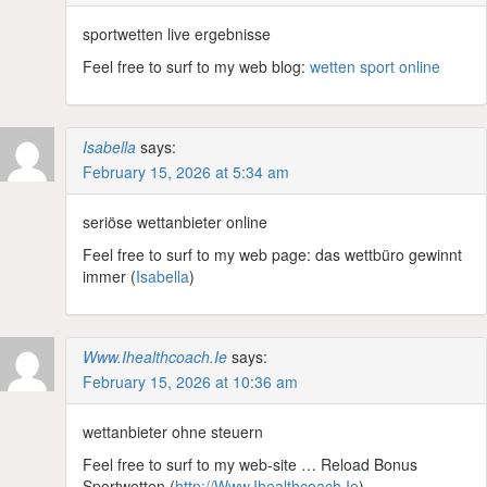
sportwetten live ergebnisse
Feel free to surf to my web blog:
wetten sport online
Isabella
says:
February 15, 2026 at 5:34 am
seriöse wettanbieter online
Feel free to surf to my web page: das wettbüro gewinnt
immer (
Isabella
)
Www.Ihealthcoach.Ie
says:
February 15, 2026 at 10:36 am
wettanbieter ohne steuern
Feel free to surf to my web-site … Reload Bonus
Sportwetten (
http://Www.Ihealthcoach.Ie
)