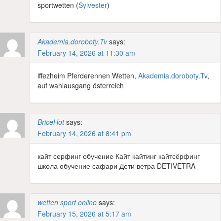
sportwetten (
Sylvester
)
Akademia.doroboty.Tv
says:
February 14, 2026 at 11:30 am
iffezheim Pferderennen Wetten,
Akademia.doroboty.Tv
,
auf wahlausgang österreich
BriceHot
says:
February 14, 2026 at 8:41 pm
кайт серфинг обучение Кайт кайтинг кайтсёрфинг
школа обучение сафари Дети ветра DETIVETRA
wetten sport online
says:
February 15, 2026 at 5:17 am