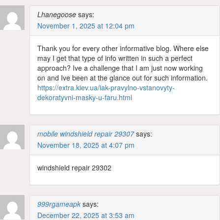
Lhanegoose
says:
November 1, 2025 at 12:04 pm
Thank you for every other informative blog. Where else
may I get that type of info written in such a perfect
approach? Ive a challenge that I am just now working
on and Ive been at the glance out for such information.
https://extra.kiev.ua/iak-pravylno-vstanovyty-
dekoratyvni-masky-u-faru.html
mobile windshield repair 29307
says:
November 18, 2025 at 4:07 pm
windshield repair 29302
999rgameapk
says:
December 22, 2025 at 3:53 am