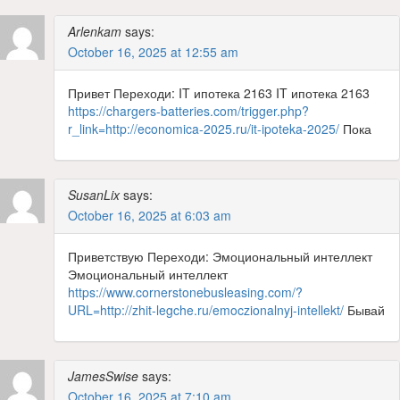
Arlenkam
says:
October 16, 2025 at 12:55 am
Привет Переходи: IT ипотека 2163 IT ипотека 2163
https://chargers-batteries.com/trigger.php?
r_link=http://economica-2025.ru/it-ipoteka-2025/
Пока
SusanLix
says:
October 16, 2025 at 6:03 am
Приветствую Переходи: Эмоциональный интеллект
Эмоциональный интеллект
https://www.cornerstonebusleasing.com/?
URL=http://zhit-legche.ru/emoczionalnyj-intellekt/
Бывай
JamesSwise
says:
October 16, 2025 at 7:10 am