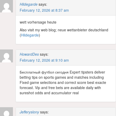
Hildegarde
says:
February 12, 2026 at 8:37 am
wett vorhersage heute
Also visit my web blog; neue wettanbieter deutschland
(
Hildegarde
)
HowardDes
says:
February 12, 2026 at 9:10 am
Бесплатный футбол сегодня Expert tipsters deliver
betting tips on sports games and matches including
Fixed game selections and correct score best exacte
forecast. Vip and free bets are available daily with
sureshot odds and accumulator real
Jefferyslony
says: