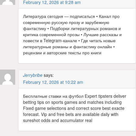
February 12, 2026 at 9:28 am
Литература сегодня — подписаться • Канал про
современную русскую прозу и зарубежную
фантастику • Подборки литературных романов и
критика современной прозы • Лучшие рассказы и
повести в Telegram-канале • Где читать новые
литературные романы и фантастику онлайн •
рецензии и авторские тексты про книги
Jerrybribe
says:
February 12, 2026 at 10:22 am
Бесплатные ставки на футбол Expert tipsters deliver
betting tips on sports games and matches including
Fixed game selections and correct score best exacte
forecast. Vip and free bets are available daily with
sureshot odds and accumulator real