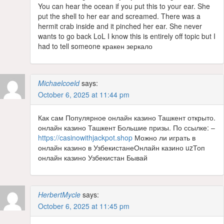
You can hear the ocean if you put this to your ear. She
put the shell to her ear and screamed. There was a
hermit crab inside and it pinched her ear. She never
wants to go back LoL I know this is entirely off topic but I
had to tell someone кракен зеркало
Michaelcoeld
says:
October 6, 2025 at 11:44 pm
Как сам Популярное онлайн казино Ташкент открыто.
онлайн казино Ташкент Большие призы. По ссылке: –
https://casinowithjackpot.shop
Можно ли играть в
онлайн казино в УзбекистанеОнлайн казино uzТоп
онлайн казино Узбекистан Бывай
HerbertMycle
says:
October 6, 2025 at 11:45 pm