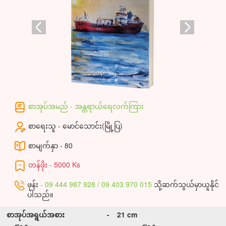
စာအုပ်အမည် - အန္တရာယ်ရေလက်ကြား
စာရေးသူ - မောင်သောင်း(မြို့ပြ)
စာမျက်နှာ - 80
တန်ဖိုး - 5000 Ks
ဖုန်း
- 09 444 987 928 / 09 403 970 015
သို့ဆက်သွယ်မှာယူနိုင်
ပါသည်။
စာအုပ်အရွယ်အစား
-
21 cm