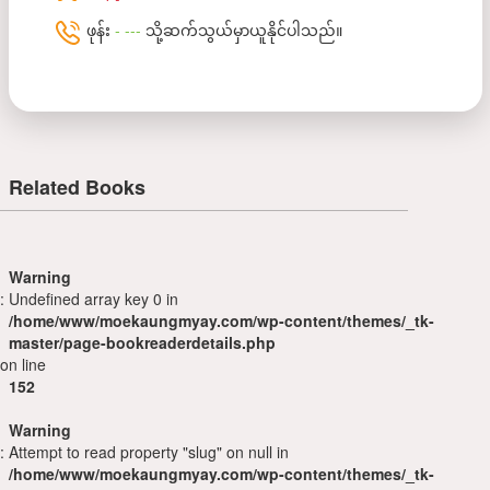
ဖုန်း
- ---
သို့ဆက်သွယ်မှာယူနိုင်ပါသည်။
Related Books
Warning
: Undefined array key 0 in
/home/www/moekaungmyay.com/wp-content/themes/_tk-
master/page-bookreaderdetails.php
on line
152
Warning
: Attempt to read property "slug" on null in
/home/www/moekaungmyay.com/wp-content/themes/_tk-