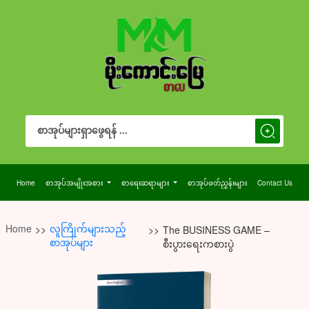
Search Button
Search
for:
Home
စာအုပ်အမျိုးအစား
စာရေးဆရာများ
စာအုပ်ဖတ်ညွှန်းများ
Contact Us
Home
လူကြိုက်များသည့်
>>
>>
The BUSINESS GAME –
စာအုပ်များ
စီးပွားရေးကစားပွဲ