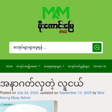
Search Button
Search
for:
Home
စာအုပ်အမျိုးအစား
စာရေးဆရာများ
စာအုပ်ဖတ်ညွှန်းများ
Contact Us
အနာဂတ်လှတဲ့ လူငယ်
Posted on
July 24, 2025
, updated on
September 13, 2025
by
Moe
Kaung Myay Admin